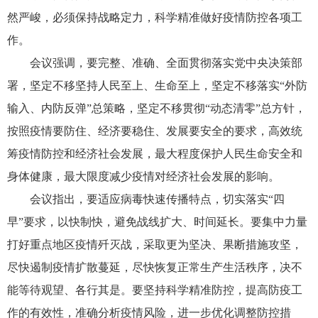
然严峻，必须保持战略定力，科学精准做好疫情防控各项工
作。
会议强调，要完整、准确、全面贯彻落实党中央决策部
署，坚定不移坚持人民至上、生命至上，坚定不移落实“外防
输入、内防反弹”总策略，坚定不移贯彻“动态清零”总方针，
按照疫情要防住、经济要稳住、发展要安全的要求，高效统
筹疫情防控和经济社会发展，最大程度保护人民生命安全和
身体健康，最大限度减少疫情对经济社会发展的影响。
会议指出，要适应病毒快速传播特点，切实落实“四
早”要求，以快制快，避免战线扩大、时间延长。要集中力量
打好重点地区疫情歼灭战，采取更为坚决、果断措施攻坚，
尽快遏制疫情扩散蔓延，尽快恢复正常生产生活秩序，决不
能等待观望、各行其是。要坚持科学精准防控，提高防疫工
作的有效性，准确分析疫情风险，进一步优化调整防控措