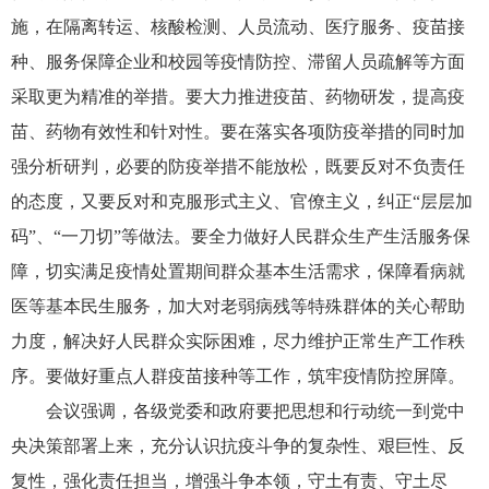
施，在隔离转运、核酸检测、人员流动、医疗服务、疫苗接
种、服务保障企业和校园等疫情防控、滞留人员疏解等方面
采取更为精准的举措。要大力推进疫苗、药物研发，提高疫
苗、药物有效性和针对性。要在落实各项防疫举措的同时加
强分析研判，必要的防疫举措不能放松，既要反对不负责任
的态度，又要反对和克服形式主义、官僚主义，纠正“层层加
码”、“一刀切”等做法。要全力做好人民群众生产生活服务保
障，切实满足疫情处置期间群众基本生活需求，保障看病就
医等基本民生服务，加大对老弱病残等特殊群体的关心帮助
力度，解决好人民群众实际困难，尽力维护正常生产工作秩
序。要做好重点人群疫苗接种等工作，筑牢疫情防控屏障。
会议强调，各级党委和政府要把思想和行动统一到党中
央决策部署上来，充分认识抗疫斗争的复杂性、艰巨性、反
复性，强化责任担当，增强斗争本领，守土有责、守土尽