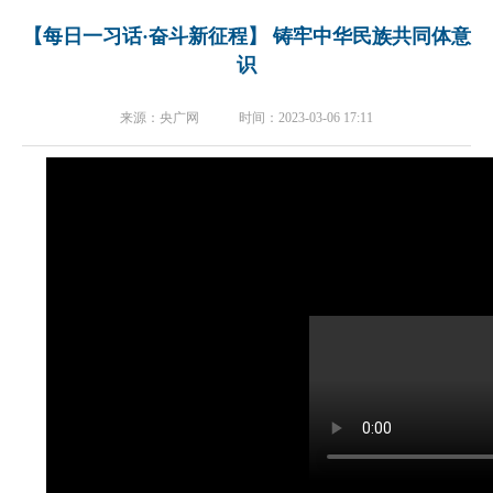
【每日一习话·奋斗新征程】 铸牢中华民族共同体意
识
来源：央广网 时间：2023-03-06 17:11