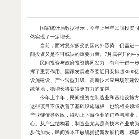
国家统计局数据显示，今年上半年民间投资同比
然实现了一定增长。
当前，面对复杂多变的国内外形势，仍需进
间投资又是不可或缺的重要力量。7月底召开的中
民间投资与政府投资协同发力，有利于进一步
挥了重要作用。国家发展改革委近日安排超3000
设施建设、产业转型升级、高新技术应用场景建设
续落地，稳增长将获得更有力的支撑。
今年上半年，民间投资在制造业和基础设施方面
这些项目不仅改善了基础设施短板，也给相关领
产业链传导效应，撬动上下游企业的订单与就业
心。从产业结构看，制造业尤其是高技术产业成为
步伐加快，民间资本正敏锐捕捉新发展机遇，积