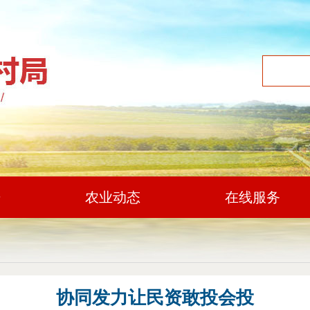
开
农业动态
在线服务
协同发力让民资敢投会投