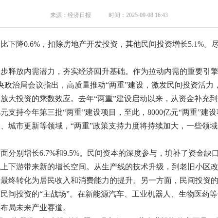
来源：经济日报 时间：2025-09-08 16:43
下降0.6%，扣除房地产开发投资，其他民间投资增长5.1%
一步释放内需潜力，夯实经济回升基础。作为拉动内需的重要引
央政治局会议指出，高质量推动“两重”建设，激发民间投资活力
放大投资的乘数效应。去年“两重”建设启动以来，从资金补充
亿元支持今年第三批“两重”建设项目，至此，8000亿元“两重”
、城市更新等领域，“两重”政策支持力度将持续加大，一些领
分别增长6.7%和9.5%。民间资本的深度参与，填补了资金
域上下游带来新的增长空间。从生产线的技术升级，到老旧小区
，最终转化为居民收入和消费能力的提升。另一方面，民间投资
民间投资的“主战场”。在新能源汽车、工业机器人、生物医药
极布局未来产业赛道。