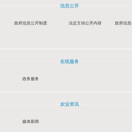
信息公开
政府信息公开制度
法定主动公开内容
政府信息
在线服务
政务服务
农业资讯
媒体新闻