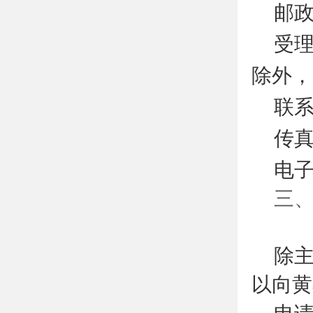
邮政
受理
除外，
联系
传真
电
三
1
除
以向黄