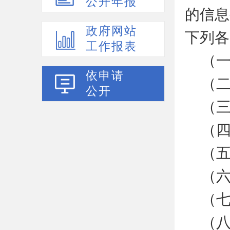
公开年报
的信息
政府网站
下列各
工作报表
（
依申请
（
公开
（
（
（
（
（
（