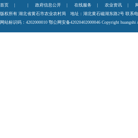
首页
| |
政府信息公开
|
在线服务
|
农业资讯
|
版权所有 湖北省黄石市农业农村局 地址：湖北黄石磁湖东路2号 联系电话0714-6
网站标识码：4202000010
鄂公网安备42020402000046
Copyright huangshi A