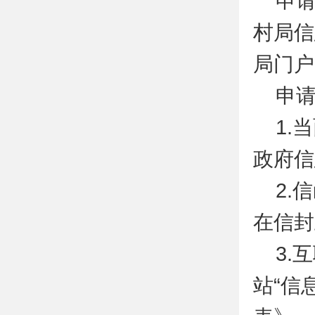
申
村局信
局门户
申
1.
政府信
2.
在信封
3.
站“信