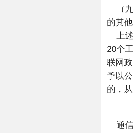
（
的其他
上
20个
联网政
予以公
的，从
通