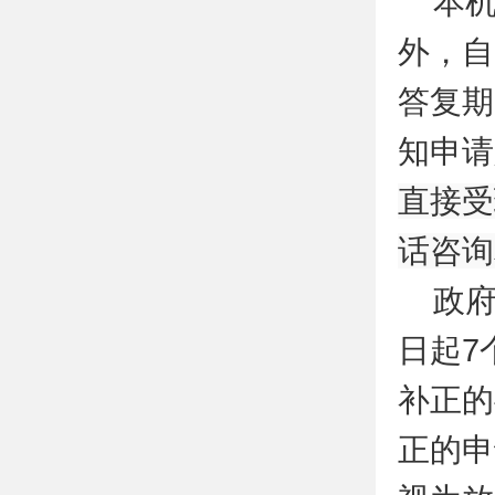
本
外，自
答复期
知申请
直接受
话咨询
政
日起7
补正的
正的申