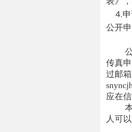
表》，
4.
公开申
2
公
传真申
过邮箱
snyn
应在信
本
人可以
3