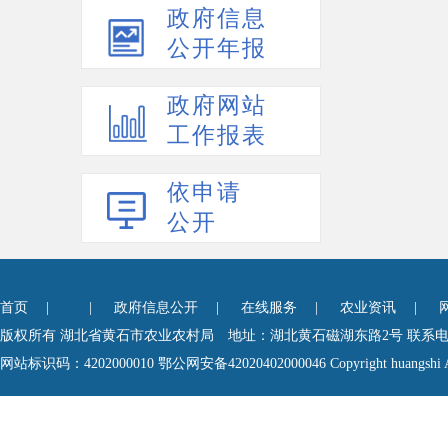
政府信息
公开年报
政府网站
工作报表
依申请
公开
首页
| |
政府信息公开
|
在线服务
|
农业资讯
|
版权所有 湖北省黄石市农业农村局 地址：湖北黄石磁湖东路2号 联系电话0714-6
网站标识码：4202000010
鄂公网安备42020402000046
Copyright huangshi A