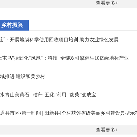
查看更多
乡村振兴
新：开展地膜科学使用回收项目培训 助力农业绿色发展
土屯鸟"振翅化"凤凰"：科技+全链双引擎催生10亿级地标产业
域推进 建设和美乡村
水青山美黄石 | 秸秆“五化”利用 “废柴”变成宝
通县市区•第一时间 | 阳新县4个村获评省级美丽乡村建设典型示
查看更多