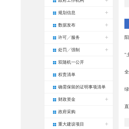
政府工作机构
规划信息
数据发布
阳
许可╱服务
处罚╱强制
"
双随机一公开
全
权责清单
确需保留的证明事项清单
绿
财政资金
直
政府采购
重大建设项目