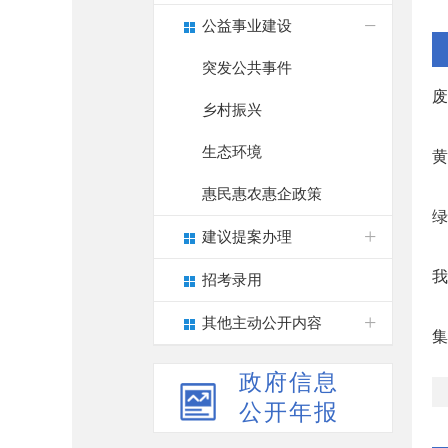
公益事业建设
突发公共事件
废
乡村振兴
生态环境
黄
惠民惠农惠企政策
绿
建议提案办理
我
招考录用
其他主动公开内容
集
政府信息
公开年报