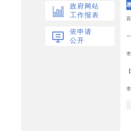
政府网站
工作报表
百
依申请
一
公开
市
【
市