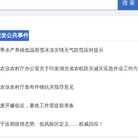
搜 索
突发公共事件
季水产养殖低温雨雪冰冻灾情天气防范应对提示
农业农村厅办公室关于印发湖北省农机防灾减灾应急作业工作方案的
农业农村厅发布作物抗灾指导意见
麦开镰临近，夏收工作需提前准备
于近期疫情态势、低风险区定义……权威回应！