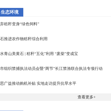
生态环境
弃秸秆变身“绿色饲料”
石推进农作物秸秆综合利用
水青山美黄石 | 秸秆“五化”利用 “废柴”变成宝
市组织禁捕执法动员会暨“两节”长江禁渔联合执法专项行动
思广益推动购机补贴 实地走访提升抗旱水平
查看更多