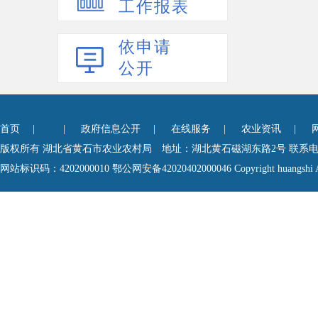
工作报表
依申请
公开
首页
| |
政府信息公开
|
在线服务
|
农业资讯
|
版权所有 湖北省黄石市农业农村局 地址：湖北黄石磁湖东路2号 联系电话0714-6
网站标识码：4202000010
鄂公网安备42020402000046
Copyright huangshi A