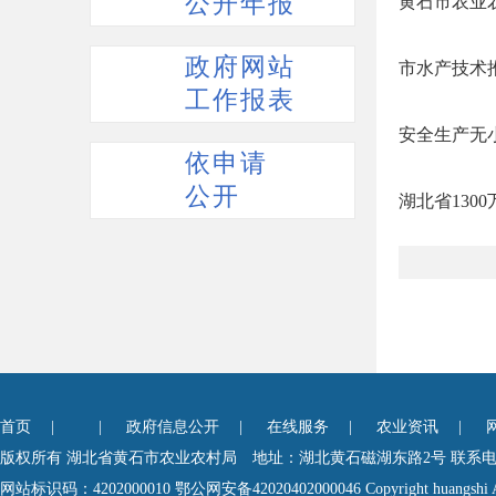
公开年报
黄石市农业
政府网站
市水产技术
工作报表
安全生产无
依申请
公开
湖北省130
首页
| |
政府信息公开
|
在线服务
|
农业资讯
|
版权所有 湖北省黄石市农业农村局 地址：湖北黄石磁湖东路2号 联系电话0714-6
网站标识码：4202000010
鄂公网安备42020402000046
Copyright huangshi A